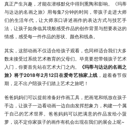
真正产生兴趣，才能在潜移默化中得到熏陶和影响。《玛蒂
与达达的名画之旅》用每集7分钟的时间，带孩子走进大师
们的生活年代，让大师亲口讲述画作的表达方式与技艺手
法，让孩子如身临其境般感受作品的创作背景与想要表达的
情感，感受每一件作品的形状、颜色和线条。
其实，这部动画不仅适合给孩子观看，也同样适合我们大多
数未接受过系统艺术教育的父母们。毕竟要想带领孩子艺术
入门，你要首先站在艺术大门之内。
《玛蒂与达达的名画之
旅》将于2018年2月12日在爱奇艺独家上线
，趁着春节假
期，足不出户陪孩子们踏上艺术之旅吧！
爸爸妈妈们可以提前准备好作画工具，把画笔和纸放在孩子
手边，让孩子一边看动画一边自由发挥想象力，构建一个属
于自己的艺术世界。爸爸妈妈可以把满意的作品发给小菠
萝，说不定你家孩子的画作有机会出现在我们的展会上呢~