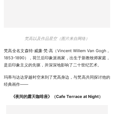
梵高以及作品星空（图片来自网络）
梵高全名文森特·威廉·梵·高（Vincent Willem Van Gogh，
1853-1890），荷兰后印象派画家，出生于新教牧师家庭，
是后印象主义的先驱，并深深地影响了二十世纪艺术。
玛蒂与达达穿越时空来到了梵高身边，与梵高共同探讨他的
经典画作——
《夜间的露天咖啡座》（Cafe Terrace at Night）