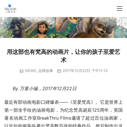
用这部也有梵高的动画片，让你的孩子至爱艺
术
NEWS
,
品牌故事
2017年12月22日 下午11:13
By 万童小编，2017年12月22日 
最近有部动画电影口碑爆表——《至爱梵高》。它是世界上
第一部全手绘的油画电影，为纪念梵高诞辰125周年，英国
著名动画工作室BreakThru Films邀请了超过百位油画家，
以近似的画风临摹出梵高数百张的经典作品，然后制作出这