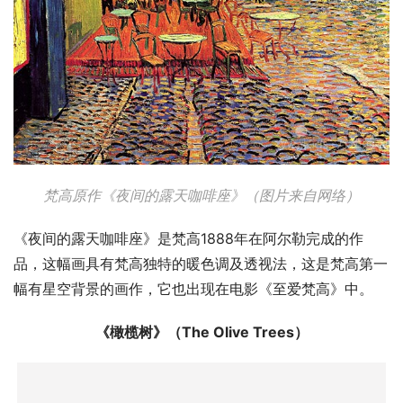
梵高原作《夜间的露天咖啡座》（图片来自网络）
《夜间的露天咖啡座》是梵高1888年在阿尔勒完成的作
品，这幅画具有梵高独特的暖色调及透视法，这是梵高第一
幅有星空背景的画作，它也出现在电影《至爱梵高》中。
《橄榄树》（The Olive Trees）