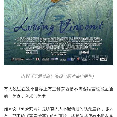
电影《至爱梵高》海报（图片来自网络）
有人说过在这个世界上有三种东西是不需要语言也能互通
的：美食，音乐与美术。
如果说《至爱梵高》是所有大人不能错过的视觉盛宴，那么
有一部不输《至爱梵高》的动画片，将是值得所有小朋友品