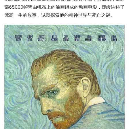
部65000帧皆由帆布上的油画组成的动画电影，缓缓讲述了
梵高一生的故事，试图探索他的精神世界与死亡之谜。