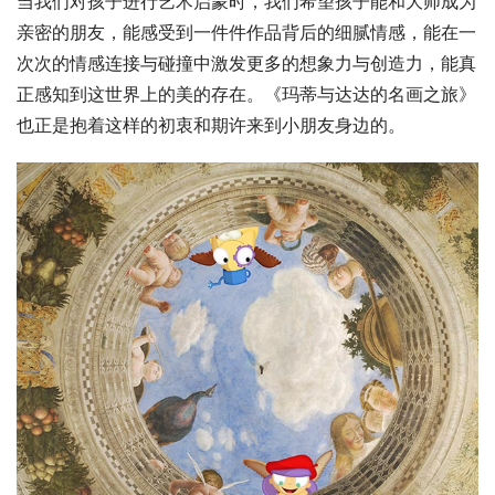
当我们对孩子进行艺术启蒙时，我们希望孩子能和大师成为
亲密的朋友，能感受到一件件作品背后的细腻情感，能在一
次次的情感连接与碰撞中激发更多的想象力与创造力，能真
正感知到这世界上的美的存在。《玛蒂与达达的名画之旅》
也正是抱着这样的初衷和期许来到小朋友身边的。