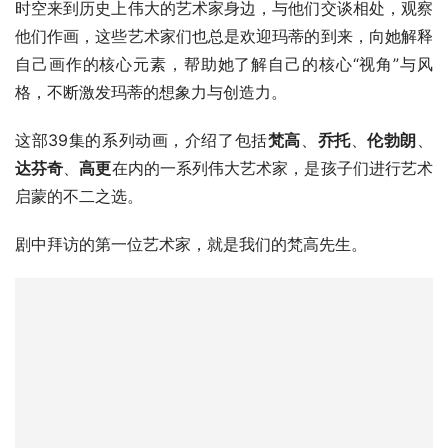
时空来到历史上伟大的艺术家身边，与他们交谈相处，观察
他们作画，这些艺术家们也总是欢迎玛蒂的到来，向她解释
自己画作的核心元素，帮助她了解自己的核心“视角”与风
格，不断激发玛蒂的想象力与创造力。
这部39集的系列动画，介绍了包括
梵高
、
乔托
、
伦勃朗
、
达芬奇
、
高更
在内的一系列伟大艺术家，是孩子们进行艺术
启蒙的不二之选。
剧中拜访的第一位艺术家，就是我们的梵高先生。