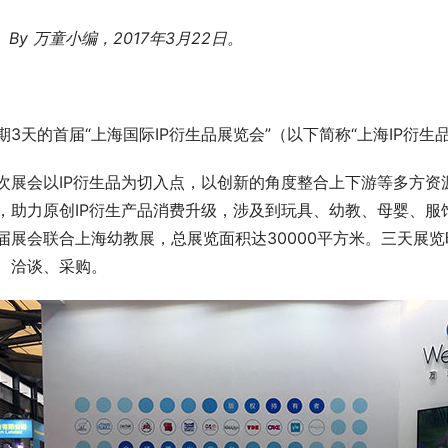
By 万童小编，2017年3月22日。
期3天的首届“上海国际IP衍生品展览会”（以下简称“上海IP衍
次展会以IP衍生品为切入点，以创新的角度整合上下游等多方资源
，助力原创IP衍生产品消费升级，涉及到玩具、幼教、母婴、
届展会联合上海幼教展，总展览面积达30000平方米。三天展览
、洽谈、采购。