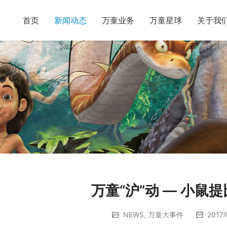
首页
新闻动态
万童业务
万童星球
关于我
万童“沪”动 — 小鼠
NEWS
,
万童大事件
2017