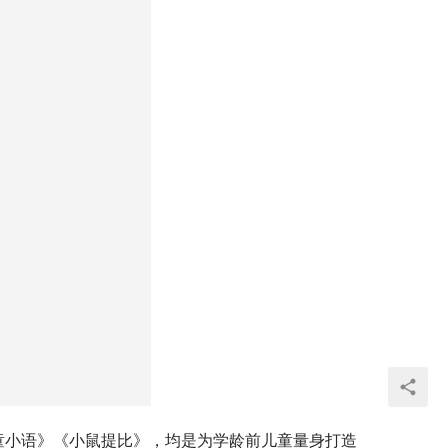
童小语》《小鼠提比》，均是为学龄前儿童量身打造