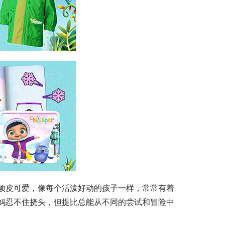
顽皮可爱，像每个活泼好动的孩子一样，常常有着
妈忍不住挠头，但提比总能从不同的尝试和冒险中