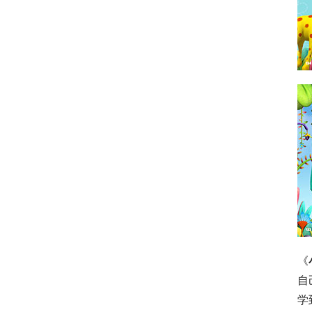
《
自
学