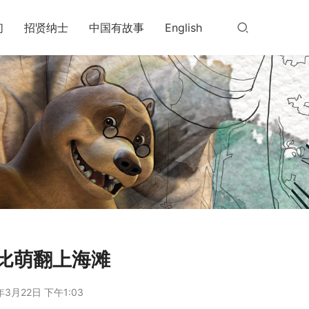
们
招贤纳士
中国有故事
English
提比萌翻上海滩
年3月22日 下午1:03