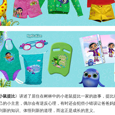
小鼠提比
》讲述了居住在树林中的小老鼠提比一家的故事，提比
己的小主意，偶尔会有逆反心理，有时还会犯些小错误让爸爸妈
到新的知识、体悟到新的道理，而这正是成长的意义。