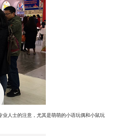
专业人士的注意，尤其是萌萌的小语玩偶和小鼠玩