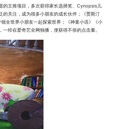
主推项目，多次获得家长选择奖、Cynopsis儿
泛的关注，成为很多小朋友的成长伙伴；《贾斯汀
球播出，带领全世界小朋友一起探索世界；《神童小语》《小
，一经在爱奇艺全网独播，便获得不俗的点击量。