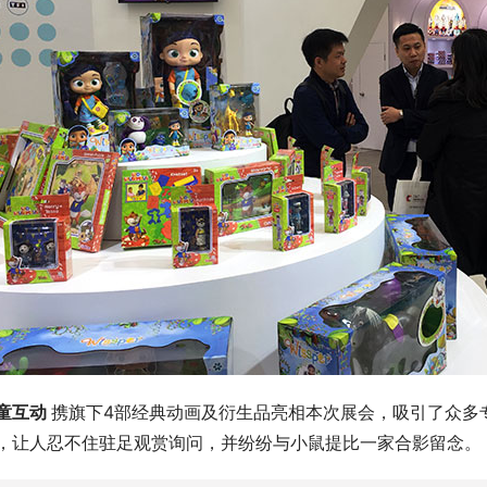
童互动 
携旗下4部经典动画及衍生品亮相本次展会，吸引了众多
，让人忍不住驻足观赏询问，并纷纷与小鼠提比一家合影留念。