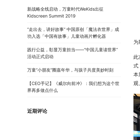
新战略全线启动，万童时代WeKids出征
Kidscreen Summit 2019
“走出去，讲好故事” 中国原创「魔法衣世界」成
功入选「中国有故事」儿童动画片孵化器
为
践行公益，彰显万童担当——“中国儿童读世界”
活动正式启动
此
式
万童“小朋友”圈嘉年华，与孩子共度美妙时刻
本
观
【CEO手记】《威尔向前冲》：我们想为这个世
界再多做点什么
近期评论