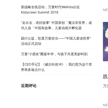
新战略全线启动，万童时代WeKids出征
NE
Kidscreen Summit 2019
“走出去，讲好故事” 中国原创「魔法衣世界」成
功入选「中国有故事」儿童动画片孵化器
践行公益，彰显万童担当——“中国儿童读世界”
活动正式启动
万童“小朋友”圈嘉年华，与孩子共度美妙时刻
【CEO手记】《威尔向前冲》：我们想为这个世
界再多做点什么
践
近期评论
万
NE