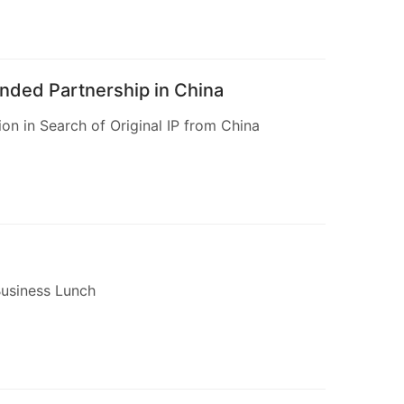
ded Partnership in China
n in Search of Original IP from China
Business Lunch