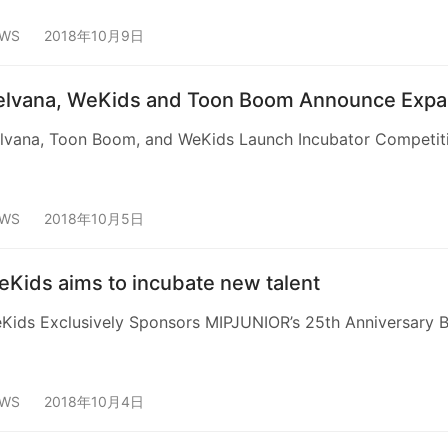
WS
2018年10月9日
elvana, WeKids and Toon Boom Announce Expan
lvana, Toon Boom, and WeKids Launch Incubator Competitio
WS
2018年10月5日
Kids aims to incubate new talent
Kids Exclusively Sponsors MIPJUNIOR’s 25th Anniversary 
WS
2018年10月4日