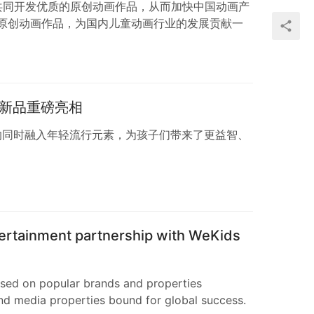
作，共同开发优质的原创动画作品，从而加快中国动画产
原创动画作品，为国内儿童动画行业的发展贡献一
具新品重磅亮相
质的同时融入年轻流行元素，为孩子们带来了更益智、
tertainment partnership with WeKids
ased on popular brands and properties
and media properties bound for global success.