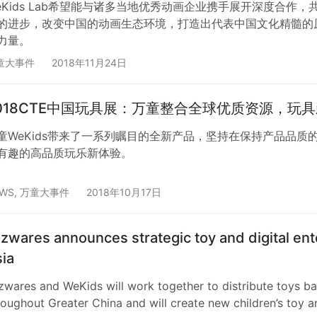
eKids Lab希望能与诸多当地优秀动画企业携手展开深度合
的进步，改变中国的动画生态环境，打造出代表中国文化精髓的
力量。
童大事件
2018年11月24日
018CTE中国玩具展：万童整合全球优质资源，玩
童WeKids带来了一系列瞩目的全新产品，坚持在保持产品品
有趣的高品质玩乐新体验。
WS
,
万童大事件
2018年10月17日
zwares announces strategic toy and digital en
ia
zwares and WeKids will work together to distribute toys b
roughout Greater China and will create new children’s toy 