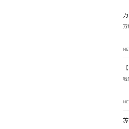
万
万
NE
【
我
NE
苏