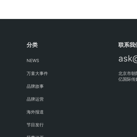
分类
联系我
ask
NEWS
万童大事件
北京市朝
亿国际传媒
品牌故事
品牌运营
海外报道
节目发行