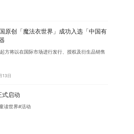
 中国原创「魔法衣世界」成功入选「中国有
器
发起方将以在国际市场进行发行、授权及衍生品销售
。
月13日
正式启动
儿童读世界#活动