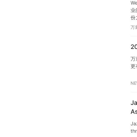
W
业
份
万
2
万
更
NE
Ja
As
Ja
th