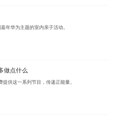
”圈嘉年华为主题的室内亲子活动。
多做点什么
费提供这一系列节目，传递正能量。