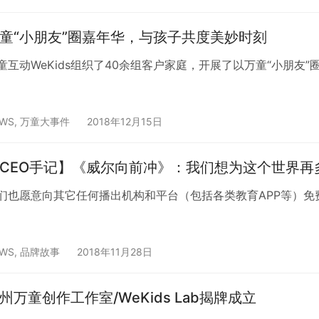
童“小朋友”圈嘉年华，与孩子共度美妙时刻
童互动WeKids组织了40余组客户家庭，开展了以万童“小朋友
WS
,
万童大事件
2018年12月15日
CEO手记】《威尔向前冲》：我们想为这个世界再
们也愿意向其它任何播出机构和平台（包括各类教育APP等）免
WS
,
品牌故事
2018年11月28日
州万童创作工作室/WeKids Lab揭牌成立