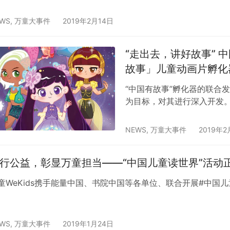
WS
,
万童大事件
2019年2月14日
“走出去，讲好故事”
故事」儿童动画片孵化
“中国有故事”孵化器的联合
为目标，对其进行深入开发
NEWS
,
万童大事件
2019年2
行公益，彰显万童担当——“中国儿童读世界”活动
童WeKids携手能量中国、书院中国等各单位、联合开展#中国
WS
,
万童大事件
2019年1月24日