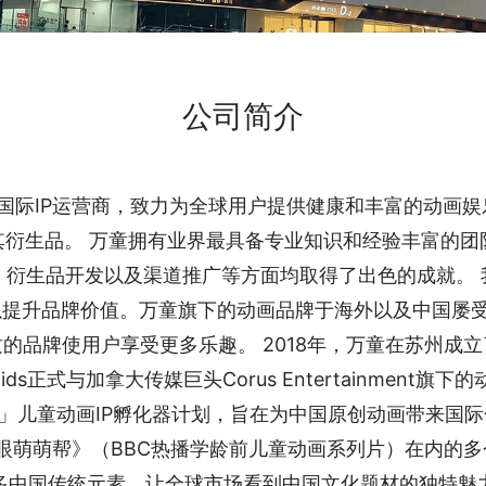
公司简介
娱乐国际IP运营商，致力为全球用户提供健康和丰富的动画
及其衍生品。 万童拥有业界最具备专业知识和经验丰富的
、衍生品开发以及渠道推广等方面均取得了出色的成就。 
提升品牌价值。万童旗下的动画品牌于海外以及中国屡受
的品牌使用户享受更多乐趣。 2018年，万童在苏州成
式与加拿大传媒巨头Corus Entertainment旗下的动
有故事」儿童动画IP孵化器计划，旨在为中国原创动画带来
《大眼萌萌帮》（BBC热播学龄前儿童动画系列片）在内的
多中国传统元素，让全球市场看到中国文化题材的独特魅