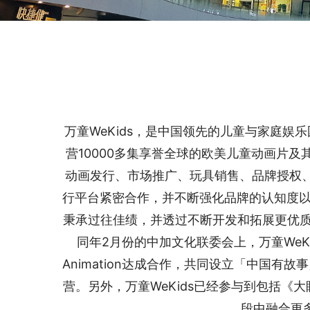
万童WeKids，是中国领先的儿童与家庭
营10000多集享誉全球的欧美儿童动画片
动画发行、市场推广、玩具销售、品牌授权
行平台紧密合作，并不断强化品牌的认知度以
秉承过往佳绩，并透过不断开发和拓展更优质
同年2月份的中加文化联委会上，万童WeKids正
Animation达成合作，共同设立「中国
营。另外，万童WeKids已经参与到包括
段中融合更