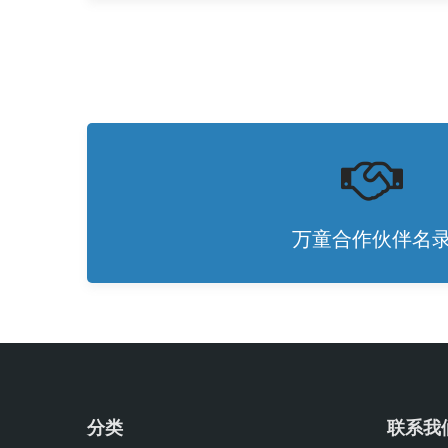
万童合作伙伴名
分类
联系我