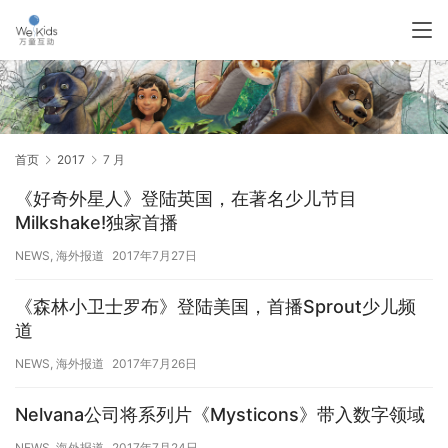
首页
2017
7 月
《好奇外星人》登陆英国，在著名少儿节目
Milkshake!独家首播
NEWS
,
海外报道
2017年7月27日
《森林小卫士罗布》登陆美国，首播Sprout少儿频
道
NEWS
,
海外报道
2017年7月26日
Nelvana公司将系列片《Mysticons》带入数字领域
NEWS
,
海外报道
2017年7月24日