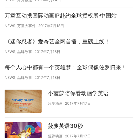
万童互动携国际动画IP赴约全球授权展·中国站
NEWS
,
万童大事件
2017年7月18日
《迷你忍者》爱奇艺全网首播，重磅上线！
NEWS
,
品牌故事
2017年7月18日
每个人心中都有一个英雄梦：全球偶像佐罗归来！
NEWS
,
品牌故事
2017年7月18日
小菠萝陪你看动画学英语
菠萝动画
2017年7月17日
菠萝英语30秒
菠萝动画
2017年7月17日