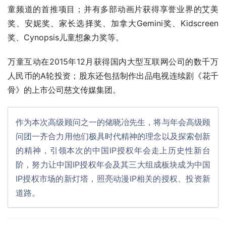
童频道的首推项目；并有多部动画片获得享誉业界的艾美
奖、安妮奖、家长选择奖、加拿大Gemini奖、Kidscreen
奖、Cynopsis儿童想象力奖等。
万童互动在2015年12月获得国内大型互联网公司的数千万
人民币的A轮投资；股东还包括制作出品电视连续剧《花千
骨》的上市公司慈文传媒集团。
作为本次高级顾问之一的储晓冶先生，将与年会高级顾
问团一齐合力用他们极具时代精神的理念以及探索创新
的精神，引领本次的中国IP授权年会走上历史性新台
阶，努力让中国IP授权年会及其三大组成板块成为中国
IP授权市场的新灯塔，照亮动漫IP相关的授权、投资新
道路。