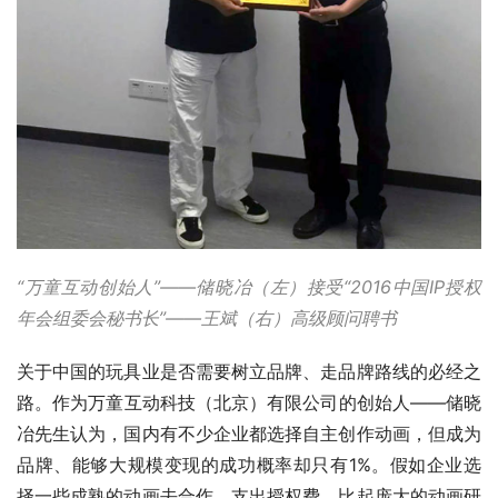
“万童互动创始人”——储晓冶（左）接受“2016中国IP授权
年会组委会秘书长”——王斌（右）高级顾问聘书
关于中国的玩具业是否需要树立品牌、走品牌路线的必经之
路。作为万童互动科技（北京）有限公司的创始人——储晓
冶先生认为，国内有不少企业都选择自主创作动画，但成为
品牌、能够大规模变现的成功概率却只有1%。假如企业选
择一些成熟的动画去合作，支出授权费，比起庞大的动画研