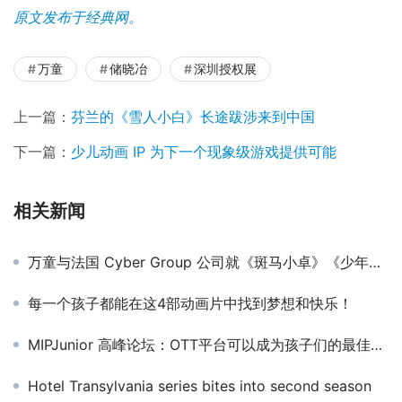
原文发布于经典网。
万童
储晓冶
深圳授权展
上一篇：
芬兰的《雪人小白》长途跋涉来到中国
下一篇：
少儿动画 IP 为下一个现象级游戏提供可能
相关新闻
万童与法国 Cyber Group 公司就《斑马小卓》《少年佐罗》《迷你忍者》三部动画系列片采购达成协议
每一个孩子都能在这4部动画片中找到梦想和快乐！
MIPJunior 高峰论坛：OTT平台可以成为孩子们的最佳伙伴
Hotel Transylvania series bites into second season