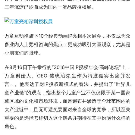
三年沉淀已逐渐成为国内一流品牌授权展。
万童互动携旗下10个经典动画IP亮相本次展会，不仅成为众
多业内人士竞相咨询的焦点，更成功吸引大量观众，尤其是
小朋友们的眼球。
在8月16日下午举行的“2016中国IP授权年会·高峰论坛”上，
万童创始人、CEO 储晓冶先生作为特邀嘉宾出席并发
言，。他表达了对IP授权新模式的看法，并提出了“世界儿
童产业链”的观点，指出整个儿童产业不仅仅限于某一国家
或区域的文化和市场环境，而是遍布并渗透于全球范围内的
大产业链中，且无可避免要面对来自全球的竞争，所以至关
重要的是选择怎样切入这个链条并期待在其中扮演什么样的
角色。