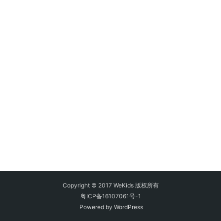
Copyright © 2017 WeKids 版权所有
粤ICP备16107061号-1
Powered by
WordPress