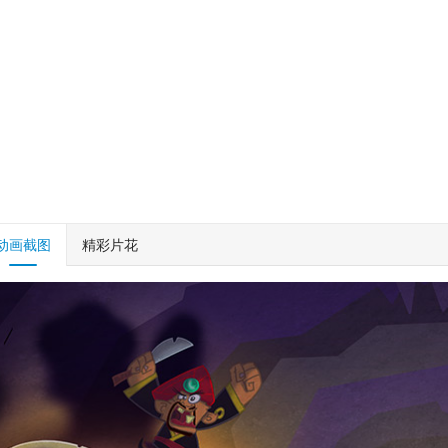
动画截图
精彩片花