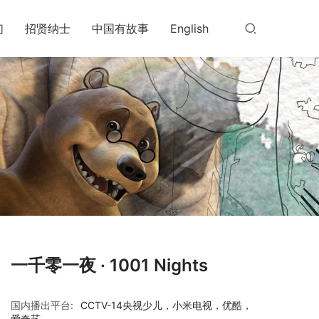
们
招贤纳士
中国有故事
English
一千零一夜 · 1001 Nights
国内播出平台:
CCTV-14央视少儿，小米电视，优酷，
爱奇艺