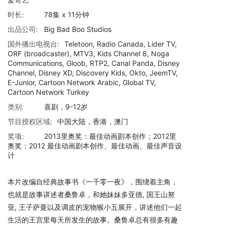
时长:
78集 x 11分钟
出品公司:
Big Bad Boo Studios
国外播出电视台:
Teletoon, Radio Canada, Lider TV,
ORF (broadcaster), MTV3, Kids Channel 8, Noga
Communications, Gloob, RTP2, Canal Panda, Disney
Channel, Disney XD, Discovery Kids, Okto, JeemTV,
E-Junior, Cartoon Network Arabic, Global TV,
Cartoon Network Turkey
类别:
喜剧，9-12岁
节目授权区域:
中国大陆，香港，澳门
奖项:
2013里奥奖：最佳动画剧本创作；2012里
奥奖：2012 最佳动画剧本创作、最佳动画、最佳声音设
计
本片改编自经典故事书《一千零一夜》，围绕着主角，
也就是故事讲述者桑鲁卓，和她妹妹多亚德, 国王山努
亚, 王子萨曼以及调皮的宠物猴小五展开，讲述他们一起
生活的王宫里每天所发生的故事。桑鲁卓总有很多有趣