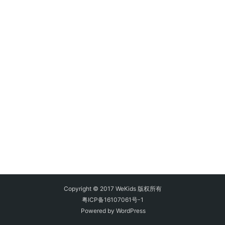
Copyright © 2017 WeKids 版权所有
粤ICP备16107061号-1
Powered by
WordPress