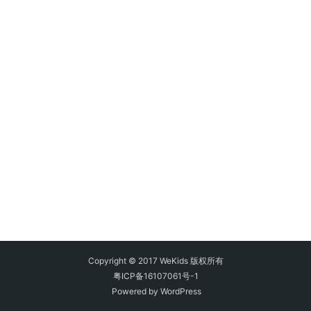
Copyright © 2017 WeKids 版权所有
粤ICP备16107061号-1
Powered by
WordPress